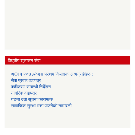
विधुतीय शुसासन सेवा
अा व २०७३/०७४ प्रथम किस्ताका लाभग्राहीहरु :
सेवा प्रवाह वडापत्र
प‌जीकरण सम्बन्धी निर्देशन
नागरिक वडापत्र
घटना दर्ता सूचना फारामहरु
सामाजिक सुरक्षा भत्ता पाउनेको नामावली