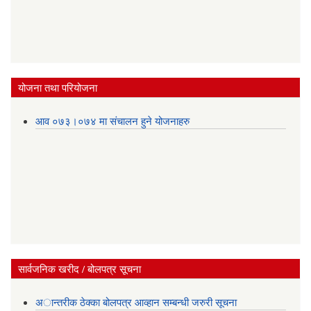
योजना तथा परियोजना
आव ०७३।०७४ मा संचालन हुने योजनाहरु
सार्वजनिक खरीद / बोलपत्र सूचना
अान्तरीक ठेक्का बोलपत्र आव्हान सम्बन्धी जरुरी सूचना