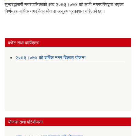
सुन्दरदुलारी नगरपालिकाको आ‍व २०७३।०७४ को लागि नगरपरिषद्बाट भएका
निर्णयहरु बार्षिक नगरविका योजना अनुरुप प्रकाशन गरिएको छ ।
बजेट तथा कार्यक्रम
२०७३।०७४ को बार्षिक नगर बिकास योजना
योजना तथा परियोजना