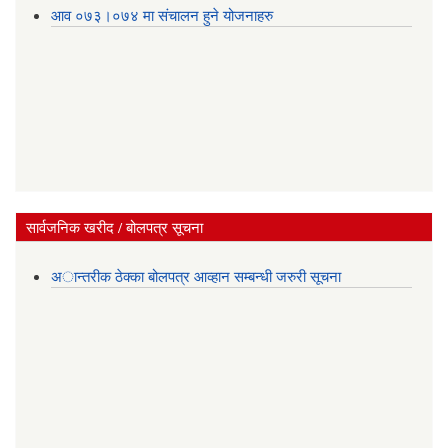
आव ०७३।०७४ मा संचालन हुने योजनाहरु
सार्वजनिक खरीद / बोलपत्र सूचना
अान्तरीक ठेक्का बोलपत्र आव्हान सम्बन्धी जरुरी सूचना