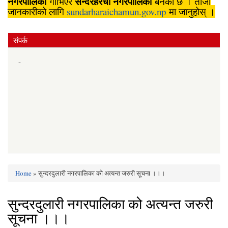
नगरपालिका
सुन्दरहरैँचा
नगरपालिका
गाभिएर
बनेको छ । ताजा
जानकारीको लागि
sundarharaichamun.gov.np
मा जानुहोस् ।
संपर्क
-
Home
» सुन्दरदुलारी नगरपालिका को अत्यन्त जरुरी सूचना ।।।
You are here
सुन्दरदुलारी नगरपालिका को अत्यन्त जरुरी
सूचना ।।।