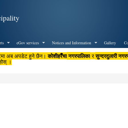
Skip to
main
ipality
content
rts
eGov services
Notices and Information
Gallery
Co
कोशीहरैँचा
नगरपालिका
सुन्दरदुलारी नगर
टमा अब अपडेट हुने छैन।
र
होस् ।