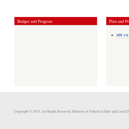
Budget and Program
Plan and Pr
आव ०७३
Copyright © 2015. All Rights Reserved. Ministry of Federal Affairs and Loca