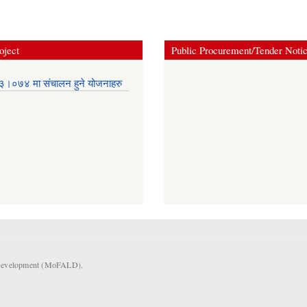
oject
Public Procurement/Tender Noti
।०७४ मा संचालन हुने योजनाहरु
l Development (MoFALD).