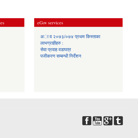
ces
eGov services
अा व २०७३/०७४ प्रथम किस्ताका
लाभग्राहीहरु :
सेवा प्रवाह वडापत्र
प‌जीकरण सम्बन्धी निर्देशन