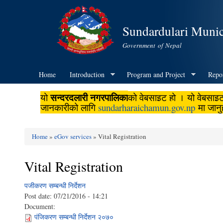
Sundardulari Munic
Government of Nepal
Home
Introduction
Program and Project
Repo
सुन्दरदुलारी नगरपालिका
यो
को वेबसाइट हो । यो वेबसाइ
जानकारीको लागि
sundarharaichamun.gov.np
मा जानु
Home
»
eGov services
» Vital Registration
You are here
Vital Registration
प‌जीकरण सम्बन्धी निर्देशन
Post date:
07/21/2016 - 14:21
Document:
पंजिकरण सम्बन्धी निर्देशन २०७०